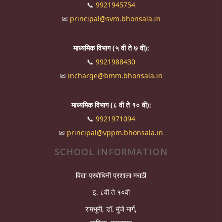
📞
9921945754
✉
principal@svm.bhonsala.in
माध्यमिक विभाग (५ वी ते ७ वी):
📞
9921988430
✉
incharge@bmm.bhonsala.in
माध्यमिक विभाग (८ वी ते १० वी):
📞
9921971094
✉
principal@vppm.bhonsala.in
SCHOOL INFORMATION
विद्या प्रबोधिनी प्रशाला मराठी
इ. ८वी ते १०वी
रामभूमी, डॉ. मुंजे मार्ग,