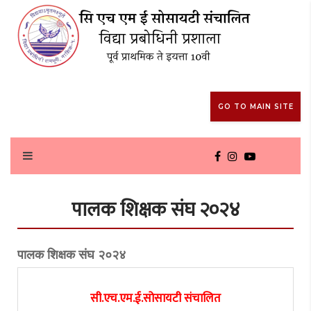
GO TO MAIN SITE
पालक शिक्षक संघ २०२४
पालक शिक्षक संघ २०२४
सी.एच.एम.ई.सोसायटी संचालित